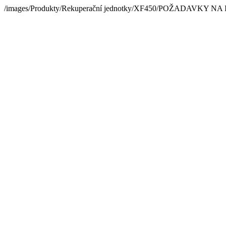
/images/Produkty/Rekuperační jednotky/XF450/POŽADAVKY N