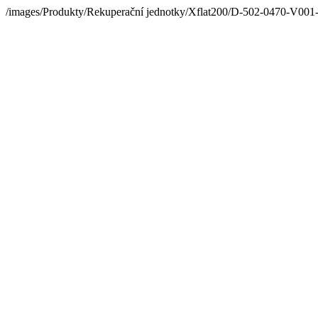
/images/Produkty/Rekuperační jednotky/Xflat200/D-502-0470