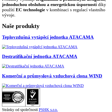
jednoduchou obsluhou a energetickou úsporností
díky
použítí
EC technologie
v kombinaci s regulací vlastního
vývoje.
Naše produkty
Teplovzdušná vytápěcí jednotka ATACAMA
Destratifikační jednotka ATACAMA
Komerční a průmyslová vzduchová clona WIND
Stránky od společnosti
PSHK s.r.o.