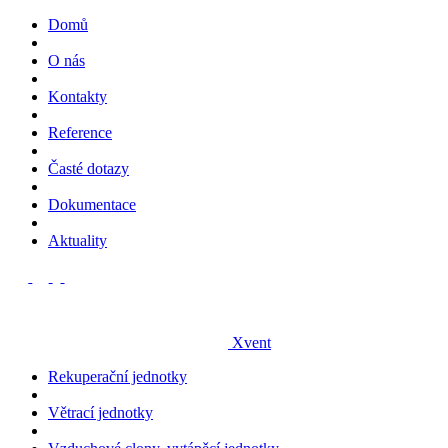
Domů
O nás
Kontakty
Reference
Časté dotazy
Dokumentace
Aktuality
Xvent
Rekuperační jednotky
Větrací jednotky