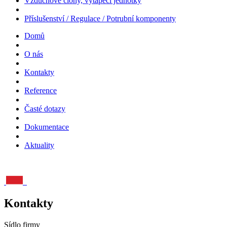
Vzduchové clony, vytápěcí jednotky
Příslušenství / Regulace / Potrubní komponenty
Domů
O nás
Kontakty
Reference
Časté dotazy
Dokumentace
Aktuality
Kontakty
Sídlo firmy