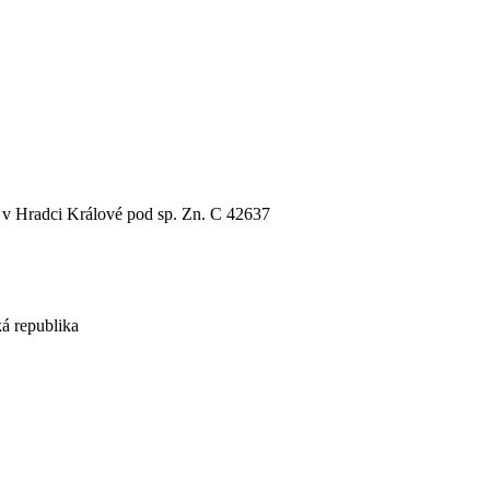
 v Hradci Králové pod sp. Zn. C 42637
á republika