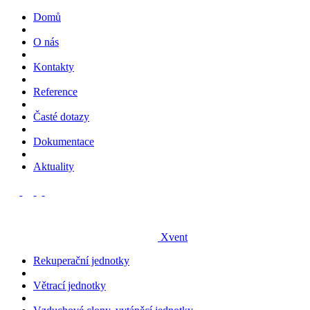
Domů
O nás
Kontakty
Reference
Časté dotazy
Dokumentace
Aktuality
Xvent
Rekuperační jednotky
Větrací jednotky