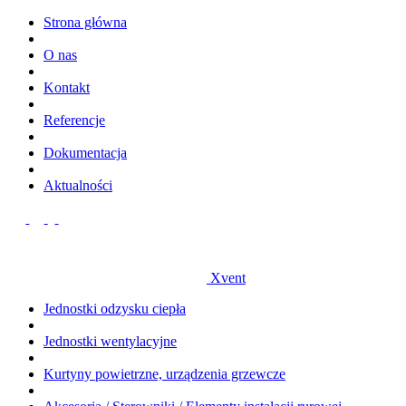
Strona główna
O nas
Kontakt
Referencje
Dokumentacja
Aktualności
Xvent
Jednostki odzysku ciepła
Jednostki wentylacyjne
Kurtyny powietrzne, urządzenia grzewcze