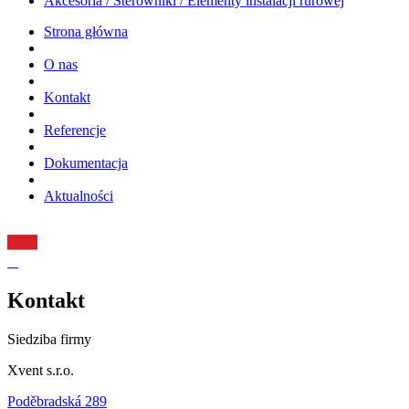
Akcesoria / Sterowniki / Elementy instalacji rurowej
Strona główna
O nas
Kontakt
Referencje
Dokumentacja
Aktualności
Kontakt
Siedziba firmy
Xvent s.r.o.
Poděbradská 289