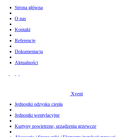
Strona główna
O nas
Kontakt
Referencje
Dokumentacja
Aktualności
Xvent
Jednostki odzysku ciepła
Jednostki wentylacyjne
Kurtyny powietrzne, urządzenia grzewcze