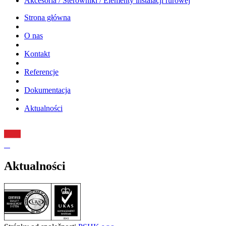
Akcesoria / Sterowniki / Elementy instalacji rurowej
Strona główna
O nas
Kontakt
Referencje
Dokumentacja
Aktualności
Aktualności