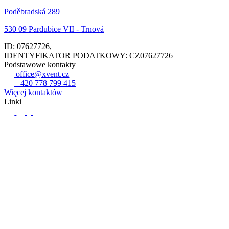
Poděbradská 289
530 09 Pardubice VII - Trnová
ID: 07627726,
IDENTYFIKATOR PODATKOWY: CZ07627726
Podstawowe kontakty
office@xvent.cz
+420 778 799 415
Więcej kontaktów
Linki