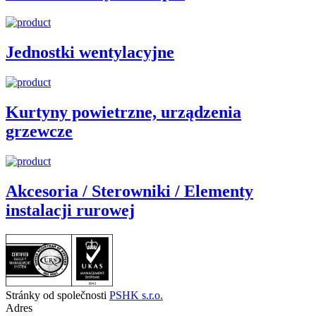
Jednostki wentylacyjne
Kurtyny powietrzne, urządzenia
grzewcze
Akcesoria / Sterowniki / Elementy
instalacji rurowej
Stránky od společnosti
PSHK s.r.o.
Adres