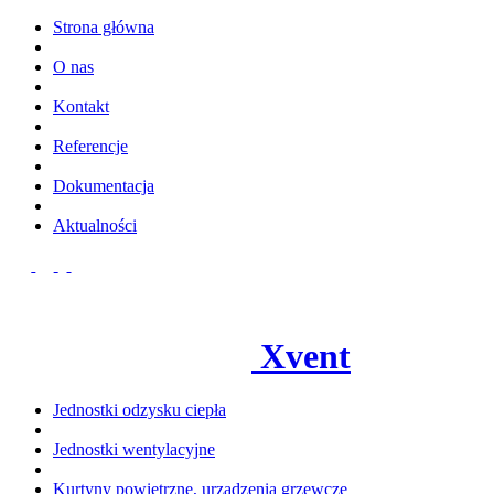
Strona główna
O nas
Kontakt
Referencje
Dokumentacja
Aktualności
Xvent
Jednostki odzysku ciepła
Jednostki wentylacyjne
Kurtyny powietrzne, urządzenia grzewcze