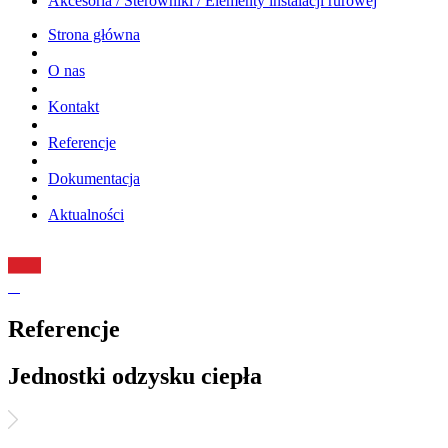
Akcesoria / Sterowniki / Elementy instalacji rurowej
Strona główna
O nas
Kontakt
Referencje
Dokumentacja
Aktualności
Referencje
Jednostki odzysku ciepła