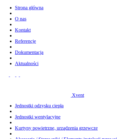
Strona główna
O nas
Kontakt
Referencje
Dokumentacja
Aktualności
Xvent
Jednostki odzysku ciepła
Jednostki wentylacyjne
Kurtyny powietrzne, urządzenia grzewcze