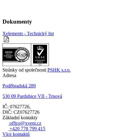
Dokumenty
Xelements - Technický list
Stránky od společnosti
PSHK s.r.o.
Adresa
Poděbradská 289
530 09 Pardubice VII - Trnová
IČ: 07627726,
DIČ: CZ07627726
Základní kontakty
office@xvent.cz
+420 778 799 415
Více kontaktů