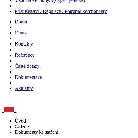
Vzduchové clony, vytápěcí jednotky
Příslušenství / Regulace / Potrubní komponenty
Domů
O nás
Kontakty
Reference
Časté dotazy
Dokumentace
Aktuality
Úvod
Galerie
Dokumenty ke stažení