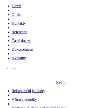
Domů
O nás
Kontakty
Reference
Časté dotazy
Dokumentace
Aktuality
Xvent
Rekuperační jednotky
Větrací jednotky